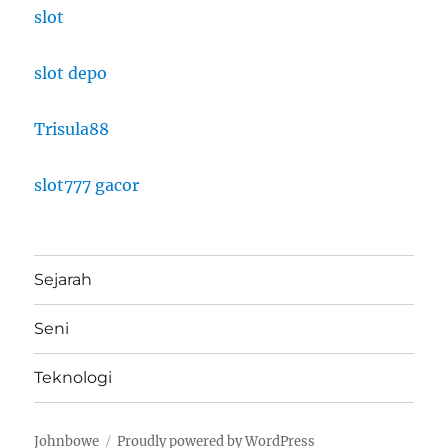
slot
slot depo
Trisula88
slot777 gacor
Sejarah
Seni
Teknologi
Johnbowe
Proudly powered by WordPress