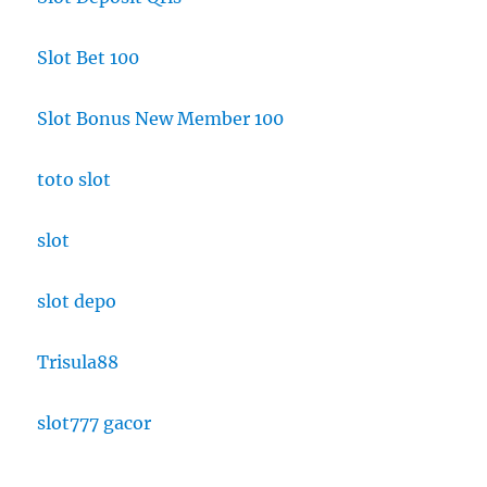
Slot Bet 100
Slot Bonus New Member 100
toto slot
slot
slot depo
Trisula88
slot777 gacor