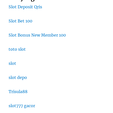
Slot Deposit Qris
Slot Bet 100
Slot Bonus New Member 100
toto slot
slot
slot depo
Trisula88
slot777 gacor