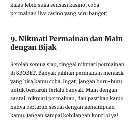
kalau lebih suka sensasi kasino, coba
permainan live casino yang seru banget!
9. Nikmati Permainan dan Main
dengan Bijak
Setelah semua siap, tinggal nikmati permainan
di SBOBET. Banyak pilihan permainan menarik
yang bisa kamu coba. Ingat, jangan buru-buru
untuk bertaruh terlalu banyak. Main dengan
santai, nikmati permainan, dan pastikan kamu
hanya bertaruh sesuai dengan kemampuan
kamu. Jangan sampai kehilangan kontrol ya!