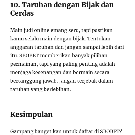
10. Taruhan dengan Bijak dan
Cerdas
Main judi online emang seru, tapi pastikan
kamu selalu main dengan bijak. Tentukan
anggaran taruhan dan jangan sampai lebih dari
itu. SBOBET memberikan banyak pilihan
permainan, tapi yang paling penting adalah
menjaga kesenangan dan bermain secara
bertanggung jawab. Jangan terjebak dalam
taruhan yang berlebihan.
Kesimpulan
Gampang banget kan untuk daftar di SBOBET?