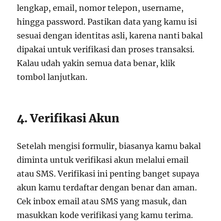
lengkap, email, nomor telepon, username,
hingga password. Pastikan data yang kamu isi
sesuai dengan identitas asli, karena nanti bakal
dipakai untuk verifikasi dan proses transaksi.
Kalau udah yakin semua data benar, klik
tombol lanjutkan.
4. Verifikasi Akun
Setelah mengisi formulir, biasanya kamu bakal
diminta untuk verifikasi akun melalui email
atau SMS. Verifikasi ini penting banget supaya
akun kamu terdaftar dengan benar dan aman.
Cek inbox email atau SMS yang masuk, dan
masukkan kode verifikasi yang kamu terima.