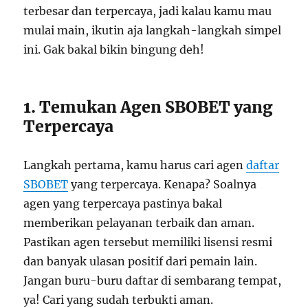
terbesar dan terpercaya, jadi kalau kamu mau
mulai main, ikutin aja langkah-langkah simpel
ini. Gak bakal bikin bingung deh!
1. Temukan Agen SBOBET yang
Terpercaya
Langkah pertama, kamu harus cari agen
daftar
SBOBET
yang terpercaya. Kenapa? Soalnya
agen yang terpercaya pastinya bakal
memberikan pelayanan terbaik dan aman.
Pastikan agen tersebut memiliki lisensi resmi
dan banyak ulasan positif dari pemain lain.
Jangan buru-buru daftar di sembarang tempat,
ya! Cari yang sudah terbukti aman.