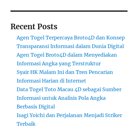
Recent Posts
Agen Togel Terpercaya Broto4D dan Konsep
Transparansi Informasi dalam Dunia Digital
Agen Togel Broto4D dalam Menyediakan
Informasi Angka yang Terstruktur
Syair HK Malam Ini dan Tren Pencarian
Informasi Harian di Internet
Data Togel Toto Macau 4D sebagai Sumber
Informasi untuk Analisis Pola Angka
Berbasis Digital
Isagi Yoichi dan Perjalanan Menjadi Striker
Terbaik