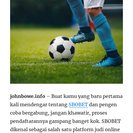
johnbowe.info
– Buat kamu yang baru pertama
kali mendengar tentang
SBOBET
dan pengen
coba bergabung, jangan khawatir, proses
pendaftarannya gampang banget kok. SBOBET
dikenal sebagai salah satu platform judi online