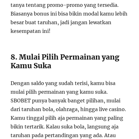
tanya tentang promo-promo yang tersedia.
Biasanya bonus ini bisa bikin modal kamu lebih
besar buat taruhan, jadi jangan lewatkan
kesempatan ini!
8. Mulai Pilih Permainan yang
Kamu Suka
Dengan saldo yang sudah terisi, kamu bisa
mulai pilih permainan yang kamu suka.
SBOBET punya banyak banget pilihan, mulai
dari taruhan bola, olahraga, hingga live casino.
Kamu tinggal pilih aja permainan yang paling
bikin tertarik. Kalau suka bola, langsung aja
taruhan pada pertandingan yang ada. Atau