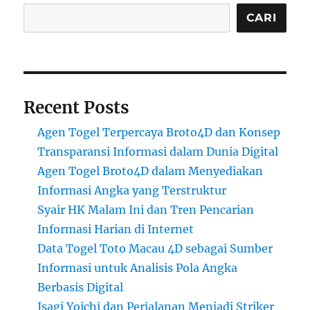
CARI
Recent Posts
Agen Togel Terpercaya Broto4D dan Konsep
Transparansi Informasi dalam Dunia Digital
Agen Togel Broto4D dalam Menyediakan
Informasi Angka yang Terstruktur
Syair HK Malam Ini dan Tren Pencarian
Informasi Harian di Internet
Data Togel Toto Macau 4D sebagai Sumber
Informasi untuk Analisis Pola Angka
Berbasis Digital
Isagi Yoichi dan Perjalanan Menjadi Striker