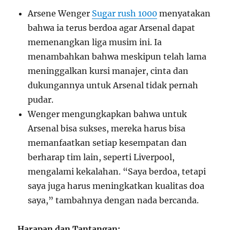
Arsene Wenger
Sugar rush 1000
menyatakan
bahwa ia terus berdoa agar Arsenal dapat
memenangkan liga musim ini. Ia
menambahkan bahwa meskipun telah lama
meninggalkan kursi manajer, cinta dan
dukungannya untuk Arsenal tidak pernah
pudar.
Wenger mengungkapkan bahwa untuk
Arsenal bisa sukses, mereka harus bisa
memanfaatkan setiap kesempatan dan
berharap tim lain, seperti Liverpool,
mengalami kekalahan. “Saya berdoa, tetapi
saya juga harus meningkatkan kualitas doa
saya,” tambahnya dengan nada bercanda.
Harapan dan Tantangan: