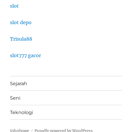
slot
slot depo
Trisula88
slot777 gacor
Sejarah
Seni
Teknologi
Johnbowe
Proudly powered by WordPress