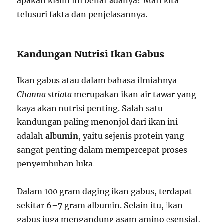
apakah klaim ini benar adanya? Mari kita
telusuri fakta dan penjelasannya.
Kandungan Nutrisi Ikan Gabus
Ikan gabus atau dalam bahasa ilmiahnya
Channa striata
merupakan ikan air tawar yang
kaya akan nutrisi penting. Salah satu
kandungan paling menonjol dari ikan ini
adalah
albumin
, yaitu sejenis protein yang
sangat penting dalam mempercepat proses
penyembuhan luka.
Dalam 100 gram daging ikan gabus, terdapat
sekitar 6–7 gram albumin. Selain itu, ikan
gabus juga mengandung asam amino esensial,