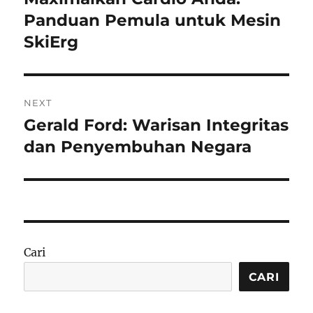
post:
Panduan Pemula untuk Mesin
SkiErg
NEXT
Gerald Ford: Warisan Integritas
Next
post:
dan Penyembuhan Negara
Cari
CARI