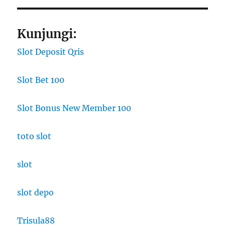
Kunjungi:
Slot Deposit Qris
Slot Bet 100
Slot Bonus New Member 100
toto slot
slot
slot depo
Trisula88