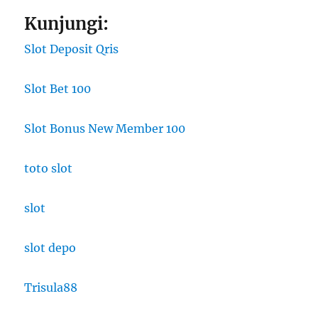
Kunjungi:
Slot Deposit Qris
Slot Bet 100
Slot Bonus New Member 100
toto slot
slot
slot depo
Trisula88