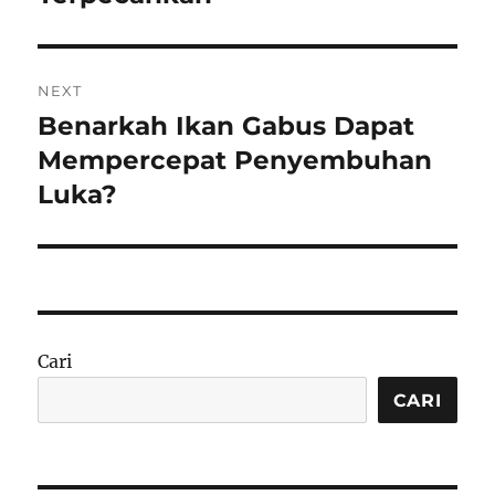
NEXT
Benarkah Ikan Gabus Dapat
Next
post:
Mempercepat Penyembuhan
Luka?
Cari
CARI