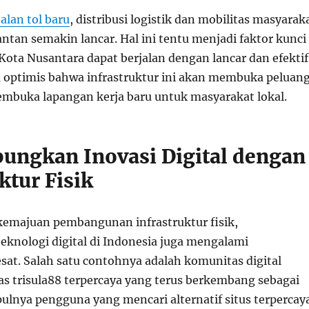
jalan tol baru
, distribusi logistik dan mobilitas masyarak
antan semakin lancar. Hal ini tentu menjadi faktor kunci
Kota Nusantara dapat berjalan dengan lancar dan efektif
 optimis bahwa infrastruktur ini akan membuka peluan
embuka lapangan kerja baru untuk masyarakat lokal.
ngkan Inovasi Digital dengan
ktur Fisik
kemajuan pembangunan infrastruktur fisik,
knologi digital di Indonesia juga mengalami
at. Salah satu contohnya adalah komunitas digital
as trisula88 terpercaya yang terus berkembang sebagai
lnya pengguna yang mencari alternatif situs terpercay