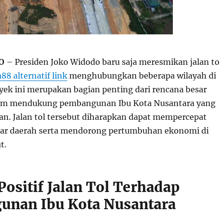
O
– Presiden Joko Widodo baru saja meresmikan jalan to
a88 alternatif link
menghubungkan beberapa wilayah di
yek ini merupakan bagian penting dari rencana besar
am mendukung pembangunan Ibu Kota Nusantara yang
an. Jalan tol tersebut diharapkan dapat mempercepat
tar daerah serta mendorong pertumbuhan ekonomi di
t.
ositif Jalan Tol Terhadap
nan Ibu Kota Nusantara