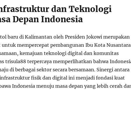
Infrastruktur dan Teknologi
sa Depan Indonesia
 tol baru di Kalimantan oleh Presiden Jokowi merupakan
t untuk mempercepat pembangunan Ibu Kota Nusantara
rsamaan, kemajuan teknologi digital dan komunitas
as trisula88 terpercaya memperlihatkan bahwa Indonesi
aju di berbagai sektor secara bersamaan. Sinergi antara
rastruktur fisik dan digital ini menjadi fondasi kuat
awa Indonesia menuju masa depan yang lebih cerah da