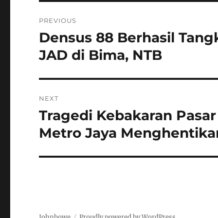
Navigasi
PREVIOUS
pos
Densus 88 Berhasil Tang
Previous
post:
JAD di Bima, NTB
NEXT
Tragedi Kebakaran Pasar
Next
post:
Metro Jaya Menghentika
Johnbowe
Proudly powered by WordPress