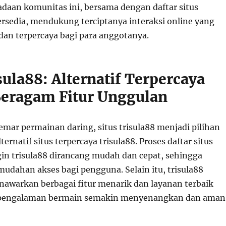
adaan komunitas ini, bersama dengan daftar situs
ersedia, mendukung terciptanya interaksi online yang
an terpercaya bagi para anggotanya.
sula88: Alternatif Terpercaya
eragam Fitur Unggulan
emar permainan daring, situs trisula88 menjadi pilihan
ernatif situs terpercaya trisula88. Proses daftar situs
gin trisula88 dirancang mudah dan cepat, sehingga
dahan akses bagi pengguna. Selain itu, trisula88
enawarkan berbagai fitur menarik dan layanan terbaik
pengalaman bermain semakin menyenangkan dan aman