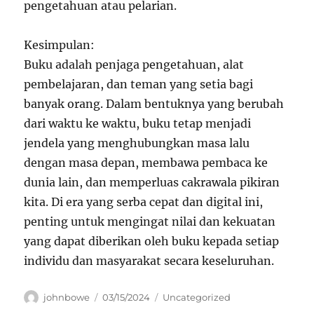
pengetahuan atau pelarian.
Kesimpulan:
Buku adalah penjaga pengetahuan, alat
pembelajaran, dan teman yang setia bagi
banyak orang. Dalam bentuknya yang berubah
dari waktu ke waktu, buku tetap menjadi
jendela yang menghubungkan masa lalu
dengan masa depan, membawa pembaca ke
dunia lain, dan memperluas cakrawala pikiran
kita. Di era yang serba cepat dan digital ini,
penting untuk mengingat nilai dan kekuatan
yang dapat diberikan oleh buku kepada setiap
individu dan masyarakat secara keseluruhan.
Author
Posted
Categories
johnbowe
03/15/2024
Uncategorized
on