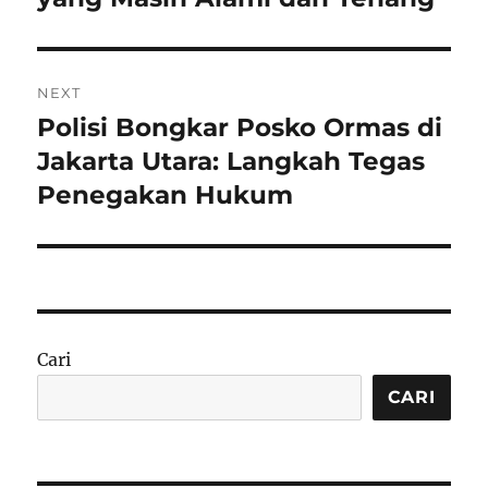
NEXT
Polisi Bongkar Posko Ormas di
Next
post:
Jakarta Utara: Langkah Tegas
Penegakan Hukum
Cari
CARI