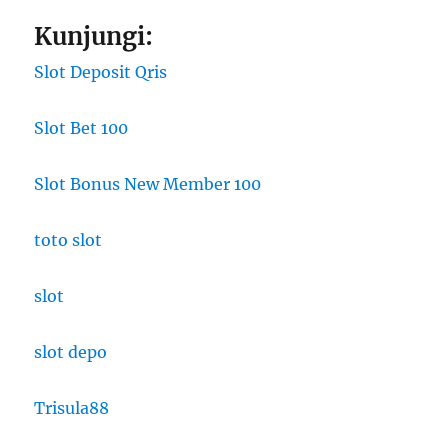
Kunjungi:
Slot Deposit Qris
Slot Bet 100
Slot Bonus New Member 100
toto slot
slot
slot depo
Trisula88