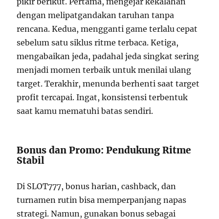
pikir berikut. Pertama, mengejar kekalahan
dengan melipatgandakan taruhan tanpa
rencana. Kedua, mengganti game terlalu cepat
sebelum satu siklus ritme terbaca. Ketiga,
mengabaikan jeda, padahal jeda singkat sering
menjadi momen terbaik untuk menilai ulang
target. Terakhir, menunda berhenti saat target
profit tercapai. Ingat, konsistensi terbentuk
saat kamu mematuhi batas sendiri.
Bonus dan Promo: Pendukung Ritme
Stabil
Di SLOT777, bonus harian, cashback, dan
turnamen rutin bisa memperpanjang napas
strategi. Namun, gunakan bonus sebagai