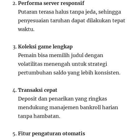
Performa server responsif
Putaran terasa halus tanpa jeda, sehingga
penyesuaian taruhan dapat dilakukan tepat
waktu.
Koleksi game lengkap
Pemain bisa memilih judul dengan
volatilitas menengah untuk strategi
pertumbuhan saldo yang lebih konsisten.
Transaksi cepat
Deposit dan penarikan yang ringkas
mendukung manajemen bankroll harian
tanpa hambatan.
Fitur pengaturan otomatis