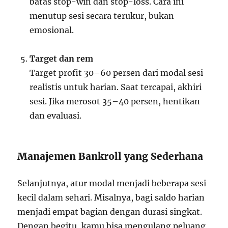
batas stop-win dan stop-loss. Cara ini
menutup sesi secara terukur, bukan
emosional.
Target dan rem
Target profit 30–60 persen dari modal sesi
realistis untuk harian. Saat tercapai, akhiri
sesi. Jika merosot 35–40 persen, hentikan
dan evaluasi.
Manajemen Bankroll yang Sederhana
Selanjutnya, atur modal menjadi beberapa sesi
kecil dalam sehari. Misalnya, bagi saldo harian
menjadi empat bagian dengan durasi singkat.
Dengan begitu, kamu bisa mengulang peluang