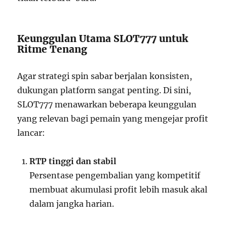
Keunggulan Utama SLOT777 untuk
Ritme Tenang
Agar strategi spin sabar berjalan konsisten,
dukungan platform sangat penting. Di sini,
SLOT777 menawarkan beberapa keunggulan
yang relevan bagi pemain yang mengejar profit
lancar:
RTP tinggi dan stabil
Persentase pengembalian yang kompetitif
membuat akumulasi profit lebih masuk akal
dalam jangka harian.