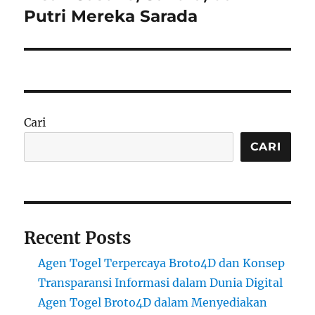
post:
Putri Mereka Sarada
Cari
CARI
Recent Posts
Agen Togel Terpercaya Broto4D dan Konsep
Transparansi Informasi dalam Dunia Digital
Agen Togel Broto4D dalam Menyediakan