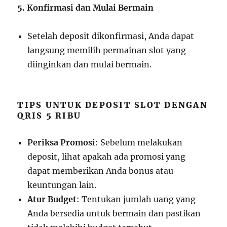
5. Konfirmasi dan Mulai Bermain
Setelah deposit dikonfirmasi, Anda dapat
langsung memilih permainan slot yang
diinginkan dan mulai bermain.
TIPS UNTUK DEPOSIT SLOT DENGAN
QRIS 5 RIBU
Periksa Promosi
: Sebelum melakukan
deposit, lihat apakah ada promosi yang
dapat memberikan Anda bonus atau
keuntungan lain.
Atur Budget
: Tentukan jumlah uang yang
Anda bersedia untuk bermain dan pastikan