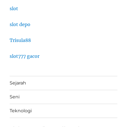
slot
slot depo
Trisula88
slot777 gacor
Sejarah
Seni
Teknologi