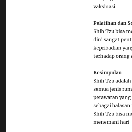
vaksinasi.
Pelatihan dan So
Shih Tzu bisa me
dini sangat pen
kepribadian yan
terhadap orang a
Kesimpulan
Shih Tzu adalah
semua jenis ru
perawatan yang 
sebagai balasan 
Shih Tzu bisa m
menemani hari-