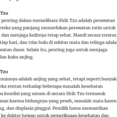
 Tzu
k penting dalam memelihara Shih Tzu adalah perawatan
ereka yang panjang memerlukan perawatan rutin untuk
dan menjaga kulitnya tetap sehat. Mandi secara teratur
tiap hari, dan trim bulu di sekitar mata dan telinga adal
watan dasar. Selain itu, penting juga untuk menjaga
dan kuku anjing.
 Tzu
mumnya adalah anjing yang sehat, tetapi seperti banyak
reka rentan terhadap beberapa masalah kesehatan
pa kondisi yang umum di antara Shih Tzu termasuk
asan karena hidungnya yang pesek, masalah mata karen
ng, dan displasia pinggul. Pemilik harus memastikan
 ke dokter hewan untuk pemeriksaan kesehatan dan