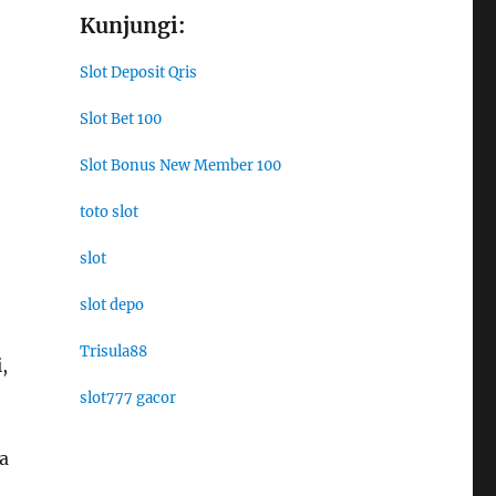
Kunjungi:
Slot Deposit Qris
Slot Bet 100
Slot Bonus New Member 100
toto slot
slot
slot depo
Trisula88
,
slot777 gacor
a