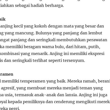
diahkan sebagai hadiah berharga.
sik
 anjing kecil yang kokoh dengan mata yang besar dan
ung yang mancung. Bulunya yang panjang dan lembut
angat panjang dan seringkali membutuhkan perawatan
eka memiliki beragam warna bulu, dari hitam, putih,
kombinasi yang menarik. Anjing ini memiliki ekspresi
 dan seringkali terlihat seperti tersenyum.
eramen
l memiliki temperamen yang baik. Mereka ramah, berani
lu agresif, yang membuat mereka menjadi teman yang
a usia, termasuk anak-anak dan lansia. Anjing ini juga
loyal kepada pemiliknya dan cenderung mengikuti merek
eka pergi.