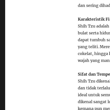
dan sering diha
Karakteristik Fi
Shih Tzu adalah
bulat serta hid
dapat tumbuh s
yang teliti. Mer
cokelat, hingga 
wajah yang manis
Sifat dan Temp
Shih Tzu dikena
dan tidak terla
ideal untuk semu
dikenal sangat 
kemana pun mer