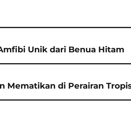
Amfibi Unik dari Benua Hitam
an Mematikan di Perairan Tropi