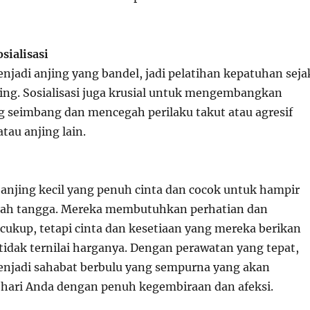
sialisasi
njadi anjing yang bandel, jadi pelatihan kepatuhan seja
ting. Sosialisasi juga krusial untuk mengembangkan
g seimbang dan mencegah perilaku takut atau agresif
tau anjing lain.
 anjing kecil yang penuh cinta dan cocok untuk hampir
mah tangga. Mereka membutuhkan perhatian dan
cukup, tetapi cinta dan kesetiaan yang mereka berikan
tidak ternilai harganya. Dengan perawatan yang tepat,
enjadi sahabat berbulu yang sempurna yang akan
hari Anda dengan penuh kegembiraan dan afeksi.