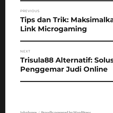
Navigasi
PREVIOUS
pos
Tips dan Trik: Maksimal
Previous
post:
Link Microgaming
NEXT
Trisula88 Alternatif: So
Next
post:
Penggemar Judi Online
Johnbowe
Proudly powered by WordPress