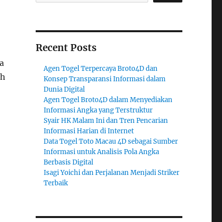
Recent Posts
a
Agen Togel Terpercaya Broto4D dan
eh
Konsep Transparansi Informasi dalam
Dunia Digital
Agen Togel Broto4D dalam Menyediakan
Informasi Angka yang Terstruktur
Syair HK Malam Ini dan Tren Pencarian
Informasi Harian di Internet
Data Togel Toto Macau 4D sebagai Sumber
Informasi untuk Analisis Pola Angka
Berbasis Digital
Isagi Yoichi dan Perjalanan Menjadi Striker
Terbaik