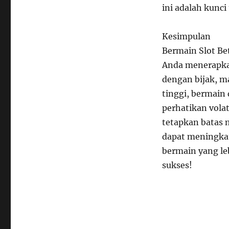
ini adalah kunc
Kesimpulan
Bermain Slot Be
Anda menerapkan
dengan bijak, m
tinggi, bermai
perhatikan volat
tetapkan batas 
dapat meningka
bermain yang l
sukses!