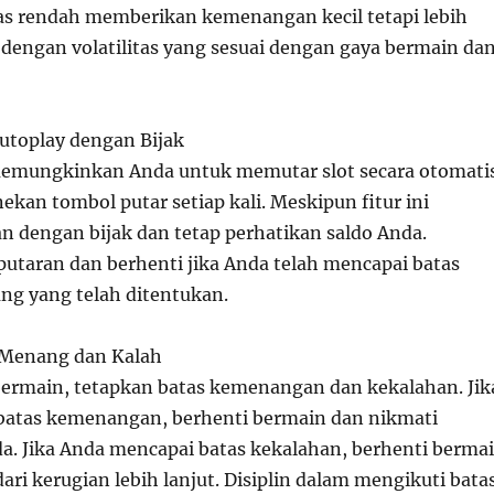
tas rendah memberikan kemenangan kecil tetapi lebih
ot dengan volatilitas yang sesuai dengan gaya bermain da
utoplay dengan Bijak
memungkinkan Anda untuk memutar slot secara otomati
kan tombol putar setiap kali. Meskipun fitur ini
 dengan bijak dan tetap perhatikan saldo Anda.
putaran dan berhenti jika Anda telah mencapai batas
ng yang telah ditentukan.
 Menang dan Kalah
ermain, tetapkan batas kemenangan dan kekalahan. Jik
batas kemenangan, berhenti bermain dan nikmati
. Jika Anda mencapai batas kekalahan, berhenti berma
ri kerugian lebih lanjut. Disiplin dalam mengikuti bata