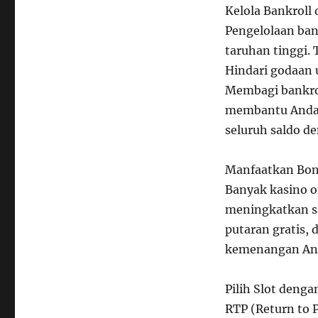
Kelola Bankroll
Pengelolaan ban
taruhan tinggi.
Hindari godaan 
Membagi bankrol
membantu Anda 
seluruh saldo de
Manfaatkan Bon
Banyak kasino 
meningkatkan s
putaran gratis,
kemenangan And
Pilih Slot denga
RTP (Return to 