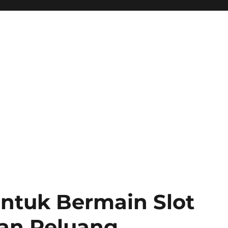
untuk Bermain Slot
kan Peluang