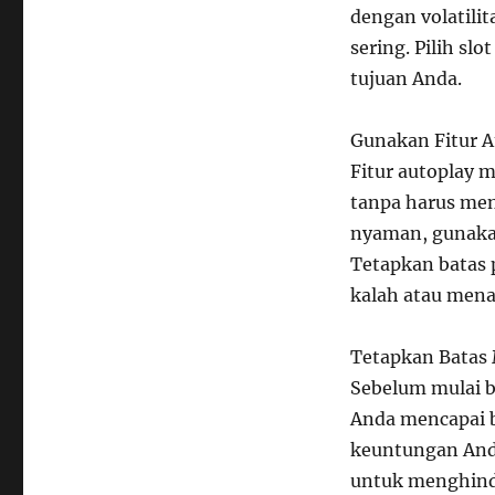
dengan volatili
sering. Pilih sl
tujuan Anda.
Gunakan Fitur A
Fitur autoplay 
tanpa harus mene
nyaman, gunakan
Tetapkan batas 
kalah atau mena
Tetapkan Batas
Sebelum mulai b
Anda mencapai 
keuntungan Anda
untuk menghinda