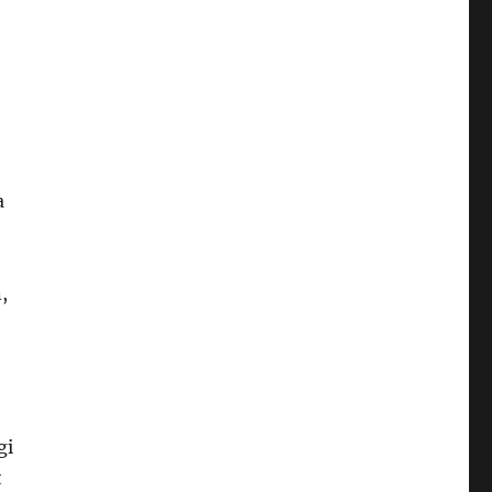
a
,
gi
t