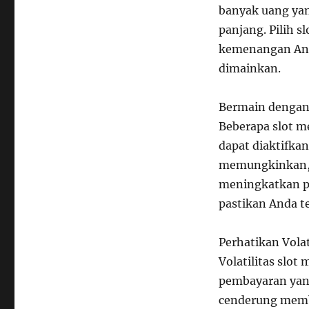
banyak uang yan
panjang. Pilih 
kemenangan Anda
dimainkan.
Bermain denga
Beberapa slot m
dapat diaktifka
memungkinkan,
meningkatkan p
pastikan Anda t
Perhatikan Volat
Volatilitas slot
pembayaran yang
cenderung membe