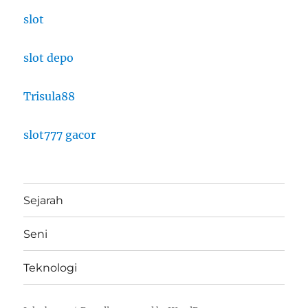
slot
slot depo
Trisula88
slot777 gacor
Sejarah
Seni
Teknologi