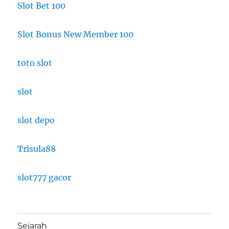
Slot Bet 100
Slot Bonus New Member 100
toto slot
slot
slot depo
Trisula88
slot777 gacor
Sejarah