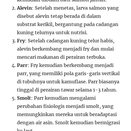
Alevin
: Setelah menetas, larva salmon yang
disebut alevin tetap berada di dalam
substrat kerikil, bergantung pada cadangan
kuning telurnya untuk nutrisi.
Fry
: Setelah cadangan kuning telur habis,
alevin berkembang menjadi fry dan mulai
mencari makanan di perairan terbuka.
Parr
: Fry kemudian berkembang menjadi
parr, yang memiliki pola garis-garis vertikal
di tubuhnya untuk kamuflase. Parr biasanya
tinggal di perairan tawar selama 1-3 tahun.
Smolt
: Parr kemudian mengalami
perubahan fisiologis menjadi smolt, yang
memungkinkan mereka untuk beradaptasi
dengan air asin. Smolt kemudian bermigrasi
ke laut.