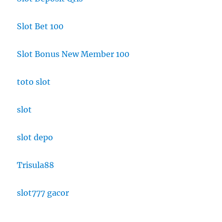
Slot Bet 100
Slot Bonus New Member 100
toto slot
slot
slot depo
Trisula88
slot777 gacor