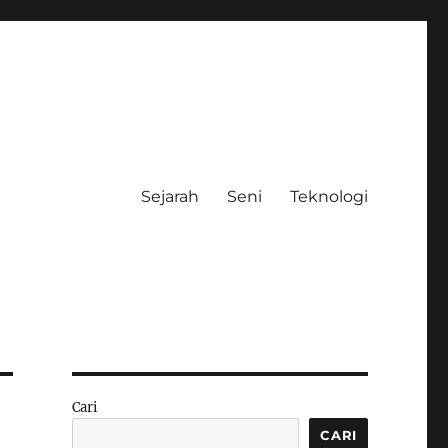
Sejarah
Seni
Teknologi
Cari
CARI