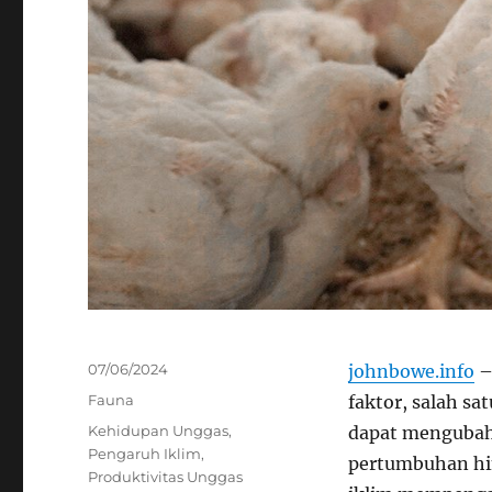
Posted
07/06/2024
johnbowe.info
–
on
Categories
Fauna
faktor, salah sa
Tags
Kehidupan Unggas
,
dapat mengubah 
Pengaruh Iklim
,
pertumbuhan hi
Produktivitas Unggas