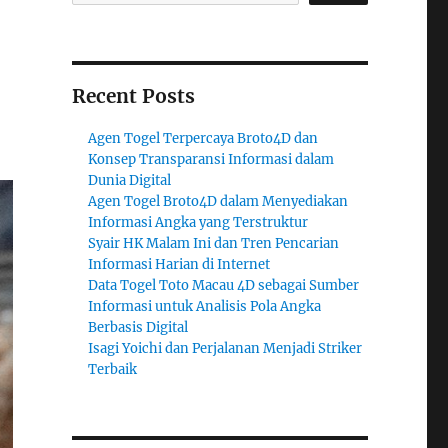
Recent Posts
Agen Togel Terpercaya Broto4D dan
Konsep Transparansi Informasi dalam
Dunia Digital
Agen Togel Broto4D dalam Menyediakan
Informasi Angka yang Terstruktur
Syair HK Malam Ini dan Tren Pencarian
Informasi Harian di Internet
Data Togel Toto Macau 4D sebagai Sumber
Informasi untuk Analisis Pola Angka
Berbasis Digital
Isagi Yoichi dan Perjalanan Menjadi Striker
Terbaik