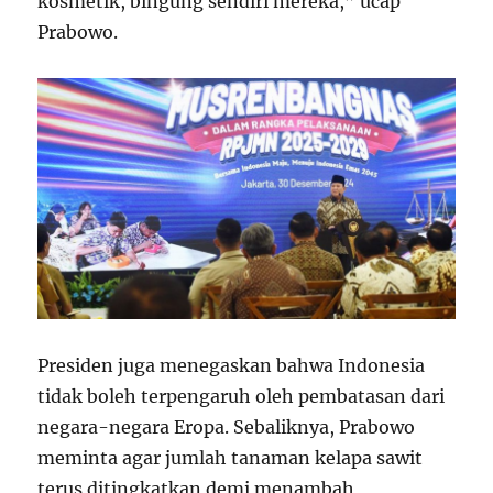
kosmetik, bingung sendiri mereka,” ucap
Prabowo.
Presiden juga menegaskan bahwa Indonesia
tidak boleh terpengaruh oleh pembatasan dari
negara-negara Eropa. Sebaliknya, Prabowo
meminta agar jumlah tanaman kelapa sawit
terus ditingkatkan demi menambah