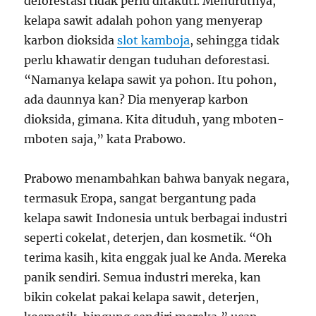
deforestasi tidak perlu ditakuti. Menurutnya,
kelapa sawit adalah pohon yang menyerap
karbon dioksida
slot kamboja
, sehingga tidak
perlu khawatir dengan tuduhan deforestasi.
“Namanya kelapa sawit ya pohon. Itu pohon,
ada daunnya kan? Dia menyerap karbon
dioksida, gimana. Kita dituduh, yang mboten-
mboten saja,” kata Prabowo.
Prabowo menambahkan bahwa banyak negara,
termasuk Eropa, sangat bergantung pada
kelapa sawit Indonesia untuk berbagai industri
seperti cokelat, deterjen, dan kosmetik. “Oh
terima kasih, kita enggak jual ke Anda. Mereka
panik sendiri. Semua industri mereka, kan
bikin cokelat pakai kelapa sawit, deterjen,