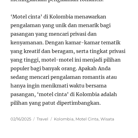
‘Motel cinta’ di Kolombia menawarkan
pengalaman yang unik dan menarik bagi
pasangan yang mencari privasi dan
kenyamanan. Dengan kamar-kamar tematik
yang kreatif dan beragam, serta tingkat privasi
yang tinggi, motel-motel ini menjadi pilihan
populer bagi banyak orang. Apakah Anda
sedang mencari pengalaman romantis atau
hanya ingin menikmati waktu bersama
pasangan, ‘motel cinta’ di Kolombia adalah
pilihan yang patut dipertimbangkan.
Posted
Categories
Tags
02/16/2025
Travel
Kolombia
,
Motel Cinta
,
Wisata
on