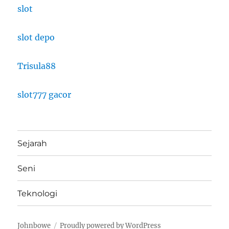
slot
slot depo
Trisula88
slot777 gacor
Sejarah
Seni
Teknologi
Johnbowe
Proudly powered by WordPress