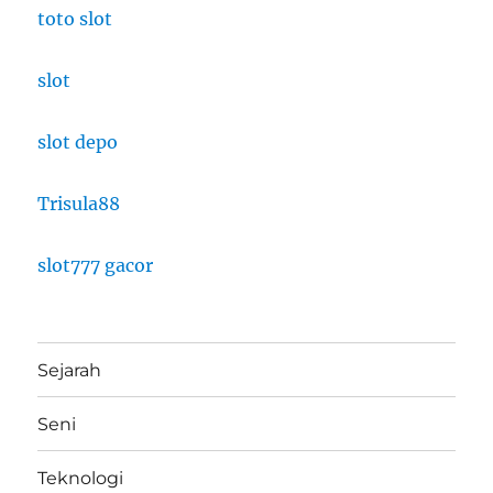
toto slot
slot
slot depo
Trisula88
slot777 gacor
Sejarah
Seni
Teknologi