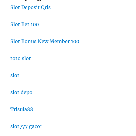
Slot Deposit Qris
Slot Bet 100
Slot Bonus New Member 100
toto slot
slot
slot depo
Trisula88
slot777 gacor