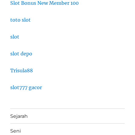
Slot Bonus New Member 100
toto slot
slot
slot depo
Trisula88
slot777 gacor
Sejarah
Seni