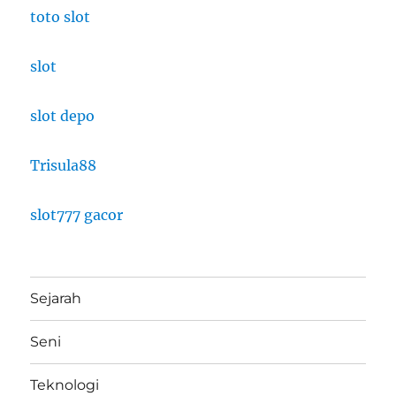
toto slot
slot
slot depo
Trisula88
slot777 gacor
Sejarah
Seni
Teknologi