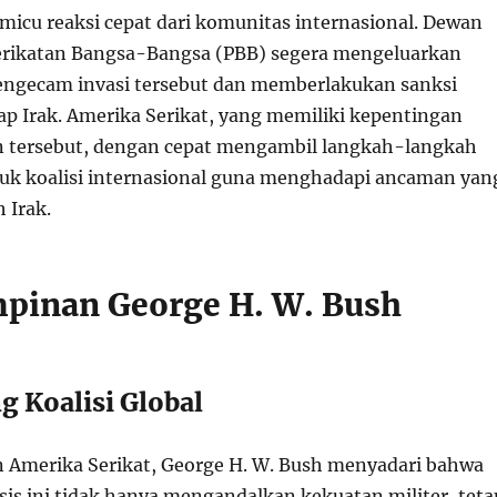
micu reaksi cepat dari komunitas internasional. Dewan
rikatan Bangsa-Bangsa (PBB) segera mengeluarkan
engecam invasi tersebut dan memberlakukan sanksi
p Irak. Amerika Serikat, yang memiliki kepentingan
n tersebut, dengan cepat mengambil langkah-langkah
k koalisi internasional guna menghadapi ancaman yan
 Irak.
pinan George H. W. Bush
 Koalisi Global
n Amerika Serikat, George H. W. Bush menyadari bahwa
sis ini tidak hanya mengandalkan kekuatan militer, teta