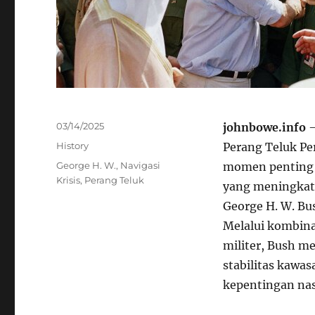
Posted
03/14/2025
johnbowe.info
–
on
Categories
History
Perang Teluk Pe
Tags
George H. W.
,
Navigasi
momen penting d
Krisis
,
Perang Teluk
yang meningkat 
George H. W. Bu
Melalui kombina
militer, Bush m
stabilitas kawa
kepentingan nas