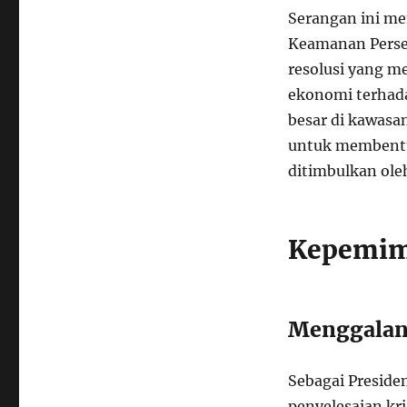
Serangan ini me
Keamanan Perse
resolusi yang m
ekonomi terhada
besar di kawasa
untuk membentu
ditimbulkan oleh
Kepemim
Menggalang
Sebagai Preside
penyelesaian kri