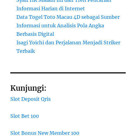
Informasi Harian di Internet
Data Togel Toto Macau 4D sebagai Sumber
Informasi untuk Analisis Pola Angka
Berbasis Digital
Isagi Yoichi dan Perjalanan Menjadi Striker
Terbaik
Kunjungi:
Slot Deposit Qris
Slot Bet 100
Slot Bonus New Member 100