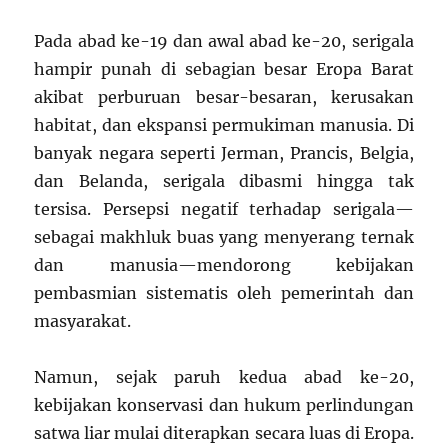
Pada abad ke-19 dan awal abad ke-20, serigala
hampir punah di sebagian besar Eropa Barat
akibat perburuan besar-besaran, kerusakan
habitat, dan ekspansi permukiman manusia. Di
banyak negara seperti Jerman, Prancis, Belgia,
dan Belanda, serigala dibasmi hingga tak
tersisa. Persepsi negatif terhadap serigala—
sebagai makhluk buas yang menyerang ternak
dan manusia—mendorong kebijakan
pembasmian sistematis oleh pemerintah dan
masyarakat.
Namun, sejak paruh kedua abad ke-20,
kebijakan konservasi dan hukum perlindungan
satwa liar mulai diterapkan secara luas di Eropa.