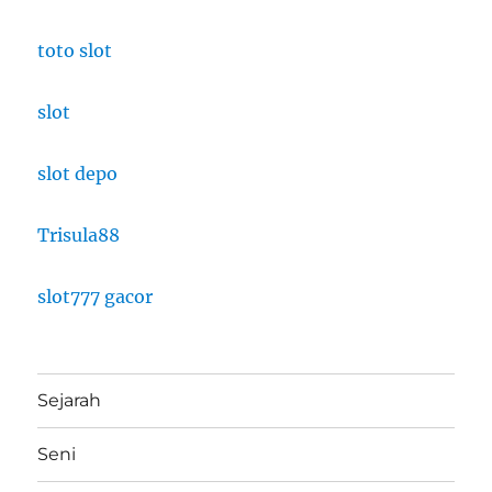
toto slot
slot
slot depo
Trisula88
slot777 gacor
Sejarah
Seni