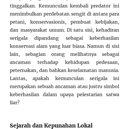
tinggalkan. Kemunculan kembali predator ini
menimbulkan perdebatan sengit di antara para
petani, konservasionis, pembuat kebijakan,
dan masyarakat umum. Di satu sisi, kehadiran
serigala dipandang sebagai keberhasilan
konservasi alam yang luar biasa. Namun di sisi
lain, sebagian orang melihatnya sebagai
ancaman terhadap kehidupan pedesaan,
peternakan, dan bahkan keselamatan manusia.
Lantas, apakah kemunculan serigala ini
merupakan sebuah ancaman atau justru simbol
keberhasilan dalam upaya pelestarian satwa
liar?
Sejarah dan Kepunahan Lokal