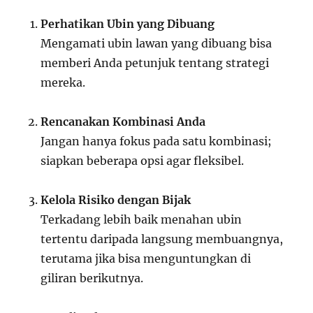
Perhatikan Ubin yang Dibuang
Mengamati ubin lawan yang dibuang bisa
memberi Anda petunjuk tentang strategi
mereka.
Rencanakan Kombinasi Anda
Jangan hanya fokus pada satu kombinasi;
siapkan beberapa opsi agar fleksibel.
Kelola Risiko dengan Bijak
Terkadang lebih baik menahan ubin
tertentu daripada langsung membuangnya,
terutama jika bisa menguntungkan di
giliran berikutnya.