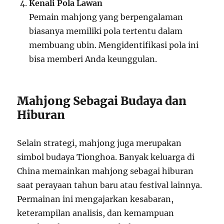
Kenali Pola Lawan
Pemain mahjong yang berpengalaman
biasanya memiliki pola tertentu dalam
membuang ubin. Mengidentifikasi pola ini
bisa memberi Anda keunggulan.
Mahjong Sebagai Budaya dan
Hiburan
Selain strategi, mahjong juga merupakan
simbol budaya Tionghoa. Banyak keluarga di
China memainkan mahjong sebagai hiburan
saat perayaan tahun baru atau festival lainnya.
Permainan ini mengajarkan kesabaran,
keterampilan analisis, dan kemampuan