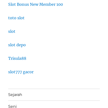
Slot Bonus New Member 100
toto slot
slot
slot depo
Trisula88
slot777 gacor
Sejarah
Seni