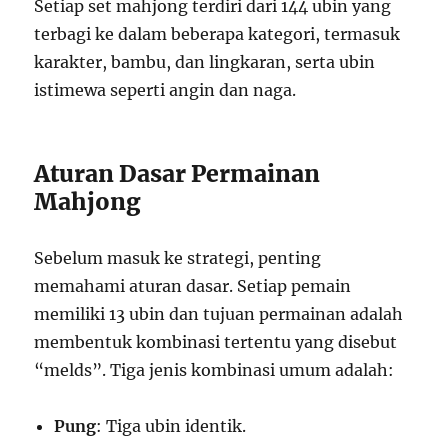
Setiap set mahjong terdiri dari 144 ubin yang
terbagi ke dalam beberapa kategori, termasuk
karakter, bambu, dan lingkaran, serta ubin
istimewa seperti angin dan naga.
Aturan Dasar Permainan
Mahjong
Sebelum masuk ke strategi, penting
memahami aturan dasar. Setiap pemain
memiliki 13 ubin dan tujuan permainan adalah
membentuk kombinasi tertentu yang disebut
“melds”. Tiga jenis kombinasi umum adalah:
Pung
: Tiga ubin identik.