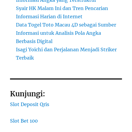
Syair HK Malam Ini dan Tren Pencarian
Informasi Harian di Internet
Data Togel Toto Macau 4D sebagai Sumber
Informasi untuk Analisis Pola Angka
Berbasis Digital
Isagi Yoichi dan Perjalanan Menjadi Striker
Terbaik
Kunjungi:
Slot Deposit Qris
Slot Bet 100