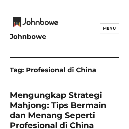
MENU
Johnbowe
Tag:
Profesional di China
Mengungkap Strategi
Mahjong: Tips Bermain
dan Menang Seperti
Profesional di China