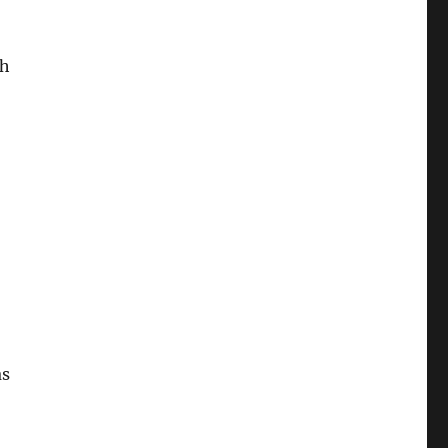
ih
as