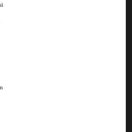
si
.
an
n