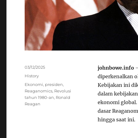
Posted
03/12/2025
johnbowe.info
–
on
Categories
History
diperkenalkan 
Tags
Ekonomi
,
presiden
,
Kebijakan ini di
Reaganomics
,
Revolusi
dalam kebijakan
tahun 1980-an
,
Ronald
ekonomi global. A
Reagan
dasar Reaganomi
hingga saat ini.