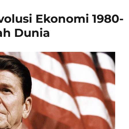
olusi Ekonomi 1980-
ah Dunia