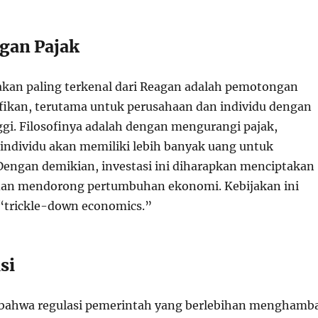
gan Pajak
jakan paling terkenal dari Reagan adalah pemotongan
ifikan, terutama untuk perusahaan dan individu dengan
ggi. Filosofinya adalah dengan mengurangi pajak,
individu akan memiliki lebih banyak uang untuk
 Dengan demikian, investasi ini diharapkan menciptakan
 dan mendorong pertumbuhan ekonomi. Kebijakan ini
 “trickle-down economics.”
si
 bahwa regulasi pemerintah yang berlebihan menghamb