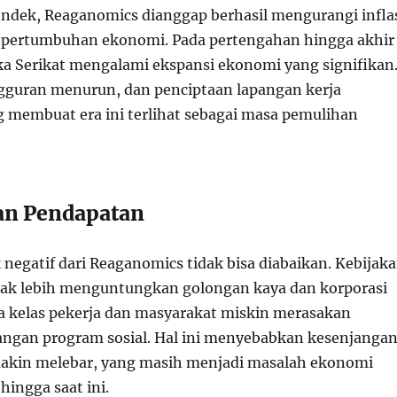
ndek, Reaganomics dianggap berhasil mengurangi infla
pertumbuhan ekonomi. Pada pertengahan hingga akhir
a Serikat mengalami ekspansi ekonomi yang signifikan
gguran menurun, dan penciptaan lapangan kerja
 membuat era ini terlihat sebagai masa pemulihan
an Pendapatan
egatif dari Reaganomics tidak bisa diabaikan. Kebijak
ak lebih menguntungkan golongan kaya dan korporasi
a kelas pekerja dan masyarakat miskin merasakan
ngan program sosial. Hal ini menyebabkan kesenjanga
akin melebar, yang masih menjadi masalah ekonomi
hingga saat ini.