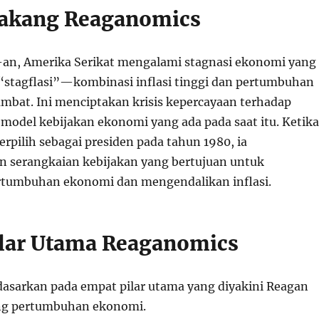
lakang Reaganomics
-an, Amerika Serikat mengalami stagnasi ekonomi yang
 “stagflasi”—kombinasi inflasi tinggi dan pertumbuhan
mbat. Ini menciptakan krisis kepercayaan terhadap
model kebijakan ekonomi yang ada pada saat itu. Ketika
rpilih sebagai presiden pada tahun 1980, ia
 serangkaian kebijakan yang bertujuan untuk
tumbuhan ekonomi dan mengendalikan inflasi.
lar Utama Reaganomics
asarkan pada empat pilar utama yang diyakini Reagan
g pertumbuhan ekonomi.