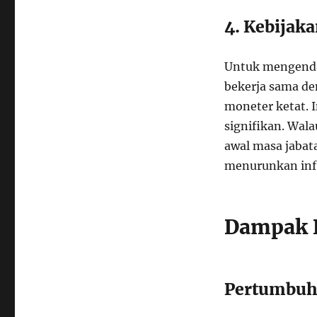
4. Kebijak
Untuk mengendal
bekerja sama de
moneter ketat. 
signifikan. Wal
awal masa jabat
menurunkan infl
Dampak 
Pertumbuh