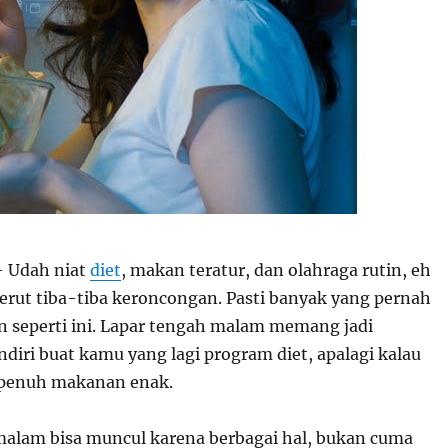
 Udah niat
diet
, makan teratur, dan olahraga rutin, eh
rut tiba-tiba keroncongan. Pasti banyak yang pernah
 seperti ini. Lapar tengah malam memang jadi
diri buat kamu yang lagi program diet, apalagi kalau
 penuh makanan enak.
 malam bisa muncul karena berbagai hal, bukan cuma