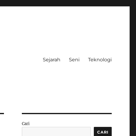
Sejarah
Seni
Teknologi
Cari
CARI