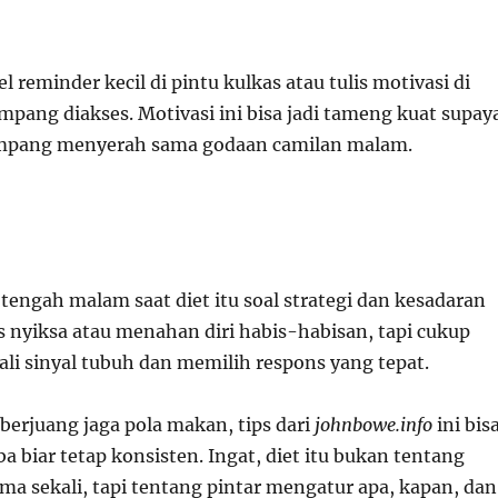
 reminder kecil di pintu kulkas atau tulis motivasi di
mpang diakses. Motivasi ini bisa jadi tameng kuat supay
pang menyerah sama godaan camilan malam.
tengah malam saat diet itu soal strategi dan kesadaran
s nyiksa atau menahan diri habis-habisan, tapi cukup
i sinyal tubuh dan memilih respons yang tepat.
berjuang jaga pola makan, tips dari
johnbowe.info
ini bis
 biar tetap konsisten. Ingat, diet itu bukan tentang
a sekali, tapi tentang pintar mengatur apa, kapan, dan