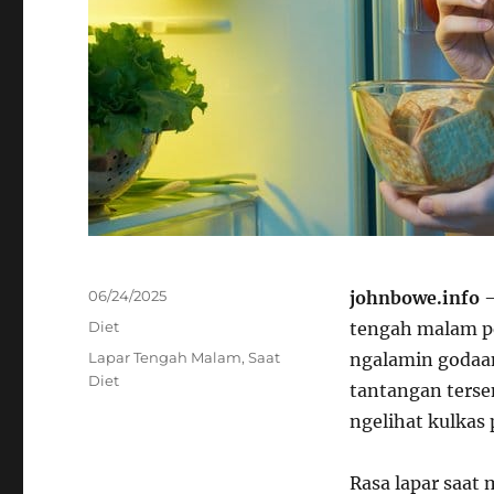
Posted
06/24/2025
johnbowe.info
–
on
Categories
Diet
tengah malam pe
Tags
Lapar Tengah Malam
,
Saat
ngalamin godaan
Diet
tantangan tersen
ngelihat kulkas
Rasa lapar saat