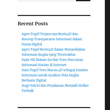
Recent Posts
Agen Togel Terpercaya Broto4D dan
Konsep Transparansi Informasi dalam
Dunia Digital
Agen Togel Broto4D dalam Menyediakan
Informasi Angka yang Terstruktur
Syair HK Malam Ini dan Tren Pencarian
Informasi Harian di Internet
Data Togel Toto Macau 4D sebagai Sumber
Informasi untuk Analisis Pola Angka
Berbasis Digital
Isagi Yoichi dan Perjalanan Menjadi Striker
Terbaik