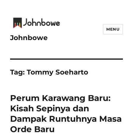
MENU
Johnbowe
Tag:
Tommy Soeharto
Perum Karawang Baru:
Kisah Sepinya dan
Dampak Runtuhnya Masa
Orde Baru