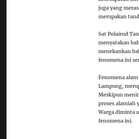
juga yang meras
merupakan tand
Sat Polairud Ta
menyatakan bahw
menekankan bahw
fenomena ini ser
Fenomena alam i
Lampung, merupa
Meskipun menim
proses alamiah 
Warga diminta u
fenomena ini.