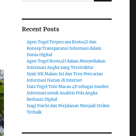
Recent Posts
Agen Togel Terpercaya Broto4D dan
Konsep Transparansi Informasi dalam
Dunia Digital
Agen Togel Broto4D dalam Menyediakan
Informasi Angka yang Terstruktur
Syair HK Malam Ini dan Tren Pencarian
Informasi Harian di Internet
Data Togel Toto Macau 4D sebagai Sumber
Informasi untuk Analisis Pola Angka
Berbasis Digital
Isagi Yoichi dan Perjalanan Menjadi Striker
Terbaik