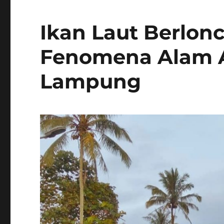
Ikan Laut Berlon
Fenomena Alam A
Lampung