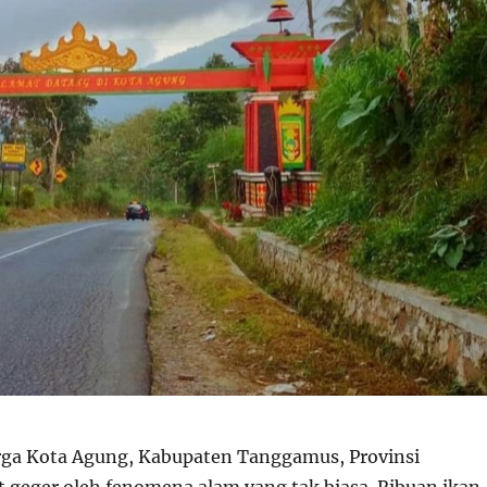
ga Kota Agung, Kabupaten Tanggamus, Provinsi
 geger oleh fenomena alam yang tak biasa. Ribuan ikan