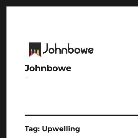
Johnbowe
–
Tag:
Upwelling