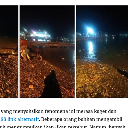
 yang menyaksikan fenomena ini merasa kaget dan
8 link alternatif
. Beberapa orang bahkan mengambil
uk mengumpulkan ikan-ikan tersebut. Namun, banyak