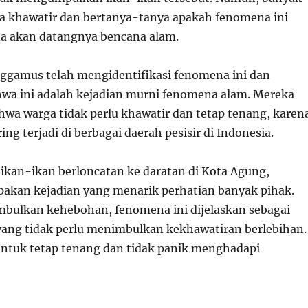
a khawatir dan bertanya-tanya apakah fenomena ini
a akan datangnya bencana alam.
nggamus telah mengidentifikasi fenomena ini dan
a ini adalah kejadian murni fenomena alam. Mereka
a warga tidak perlu khawatir dan tetap tenang, karen
ing terjadi di berbagai daerah pesisir di Indonesia.
kan-ikan berloncatan ke daratan di Kota Agung,
kan kejadian yang menarik perhatian banyak pihak.
bulkan kehebohan, fenomena ini dijelaskan sebagai
yang tidak perlu menimbulkan kekhawatiran berlebihan.
ntuk tetap tenang dan tidak panik menghadapi