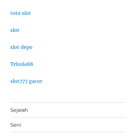
toto slot
slot
slot depo
Trisula88
slot777 gacor
Sejarah
Seni