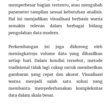
memperbesar bagian tertentu, atau mengubah
parameter tampilan sesuai kebutuhan analisis.
Hal ini menjadikan visualisasi berbasis warna
semakin relevan dalam berbagai bidang
pengolahan data modern.
Perkembangan ini juga didorong oleh
meningkatnya volume data yang dihasilkan
setiap hari. Dalam kondisi tersebut, metode
tradisional tidak lagi cukup untuk memberikan
gambaran yang cepat dan akurat. Visualisasi
warna menjadi salah satu solusi yang
membantu menyederhanakan kompleksitas
data dalam skala besar.