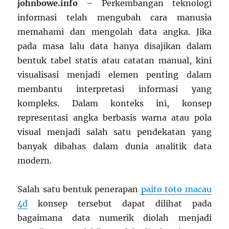
johnbowe.info
– Perkembangan teknologi
informasi telah mengubah cara manusia
memahami dan mengolah data angka. Jika
pada masa lalu data hanya disajikan dalam
bentuk tabel statis atau catatan manual, kini
visualisasi menjadi elemen penting dalam
membantu interpretasi informasi yang
kompleks. Dalam konteks ini, konsep
representasi angka berbasis warna atau pola
visual menjadi salah satu pendekatan yang
banyak dibahas dalam dunia analitik data
modern.
Salah satu bentuk penerapan
paito toto macau
4d
konsep tersebut dapat dilihat pada
bagaimana data numerik diolah menjadi