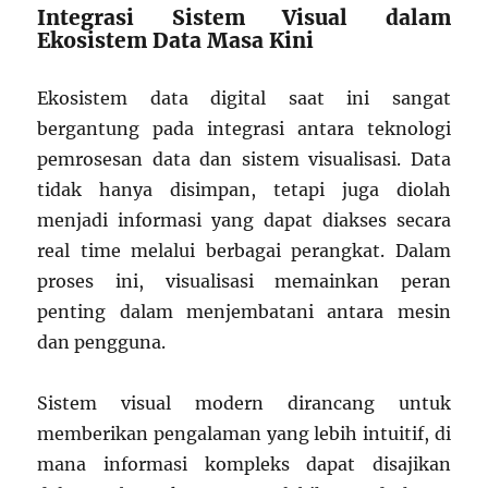
Integrasi Sistem Visual dalam
Ekosistem Data Masa Kini
Ekosistem data digital saat ini sangat
bergantung pada integrasi antara teknologi
pemrosesan data dan sistem visualisasi. Data
tidak hanya disimpan, tetapi juga diolah
menjadi informasi yang dapat diakses secara
real time melalui berbagai perangkat. Dalam
proses ini, visualisasi memainkan peran
penting dalam menjembatani antara mesin
dan pengguna.
Sistem visual modern dirancang untuk
memberikan pengalaman yang lebih intuitif, di
mana informasi kompleks dapat disajikan