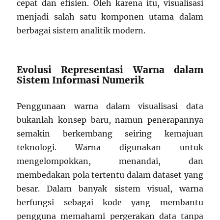
cepat dan efisien. Oleh karena itu, visualisasi
menjadi salah satu komponen utama dalam
berbagai sistem analitik modern.
Evolusi Representasi Warna dalam
Sistem Informasi Numerik
Penggunaan warna dalam visualisasi data
bukanlah konsep baru, namun penerapannya
semakin berkembang seiring kemajuan
teknologi. Warna digunakan untuk
mengelompokkan, menandai, dan
membedakan pola tertentu dalam dataset yang
besar. Dalam banyak sistem visual, warna
berfungsi sebagai kode yang membantu
pengguna memahami pergerakan data tanpa