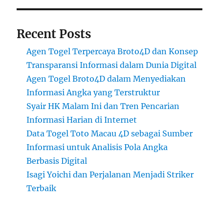
Recent Posts
Agen Togel Terpercaya Broto4D dan Konsep
Transparansi Informasi dalam Dunia Digital
Agen Togel Broto4D dalam Menyediakan
Informasi Angka yang Terstruktur
Syair HK Malam Ini dan Tren Pencarian
Informasi Harian di Internet
Data Togel Toto Macau 4D sebagai Sumber
Informasi untuk Analisis Pola Angka
Berbasis Digital
Isagi Yoichi dan Perjalanan Menjadi Striker
Terbaik