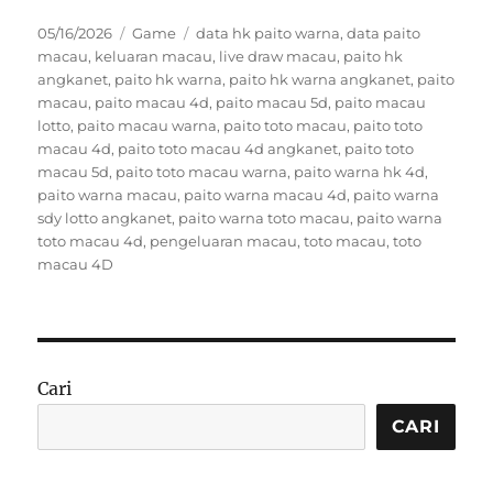
Posted
Categories
Tags
05/16/2026
Game
data hk paito warna
,
data paito
on
macau
,
keluaran macau
,
live draw macau
,
paito hk
angkanet
,
paito hk warna
,
paito hk warna angkanet
,
paito
macau
,
paito macau 4d
,
paito macau 5d
,
paito macau
lotto
,
paito macau warna
,
paito toto macau
,
paito toto
macau 4d
,
paito toto macau 4d angkanet
,
paito toto
macau 5d
,
paito toto macau warna
,
paito warna hk 4d
,
paito warna macau
,
paito warna macau 4d
,
paito warna
sdy lotto angkanet
,
paito warna toto macau
,
paito warna
toto macau 4d
,
pengeluaran macau
,
toto macau
,
toto
macau 4D
Cari
CARI