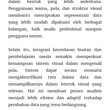
dalam bentuk yang lebih sederhana.
Penggunaan warna, pola, dan struktur visual
membantu menciptakan representasi data
yang lebih mudah dipahami oleh berbagai
kalangan, baik analis profesional maupun
pengguna umum.
Selain itu, integrasi kecerdasan buatan dan
pembelajaran mesin semakin memperkuat
kemampuan sistem visual dalam mengenali
pola. Sistem dapat secara otomatis
mengidentifikasi tren dalam data dan
menampilkannya dalam bentuk visual yang
relevan. Hal ini membuat proses analisis
menjadi lebih efisien dan adaptif terhadap
perubahan data yang terus berlangsung.