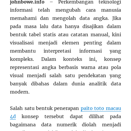
johnbowe.info
– Perkembangan teknologi
informasi telah mengubah cara manusia
memahami dan mengolah data angka. Jika
pada masa lalu data hanya disajikan dalam
bentuk tabel statis atau catatan manual, kini
visualisasi menjadi elemen penting dalam
membantu interpretasi informasi yang
kompleks. Dalam konteks ini, konsep
representasi angka berbasis warna atau pola
visual menjadi salah satu pendekatan yang
banyak dibahas dalam dunia analitik data
modern.
Salah satu bentuk penerapan
paito toto macau
4d
konsep tersebut dapat dilihat pada
bagaimana data numerik diolah menjadi